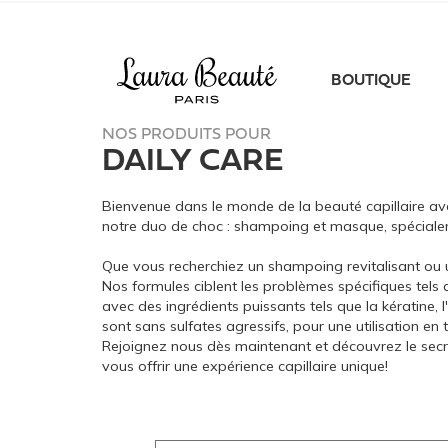
BOUTIQUE
NOS PRODUITS POUR
DAILY CARE
Bienvenue dans le monde de la beauté capillaire ave
notre duo de choc : shampoing et masque, spécial
Que vous recherchiez un shampoing revitalisant ou 
Nos formules ciblent les problèmes spécifiques tels q
avec des ingrédients puissants tels que la kératine, l'
sont sans sulfates agressifs, pour une utilisation en 
Rejoignez nous dès maintenant et découvrez le secre
vous offrir une expérience capillaire unique!