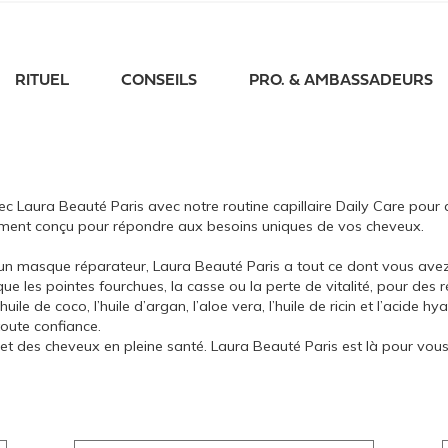
RITUEL
CONSEILS
PRO. & AMBASSADEURS
c Laura Beauté Paris avec notre routine capillaire Daily Care pour
ement conçu pour répondre aux besoins uniques de vos cheveux.
un masque réparateur, Laura Beauté Paris a tout ce dont vous avez
ue les pointes fourchues, la casse ou la perte de vitalité, pour des 
huile de coco, l’huile d’argan, l’aloe vera, l’huile de ricin et l’acid
toute confiance.
t des cheveux en pleine santé. Laura Beauté Paris est là pour vous 