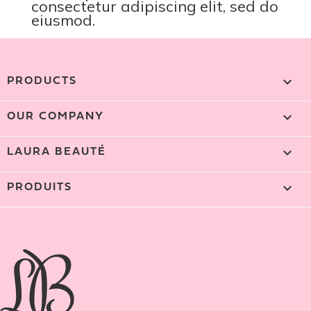
consectetur adipiscing elit, sed do
eiusmod.

PRODUCTS

OUR COMPANY

LAURA BEAUTÉ

PRODUITS