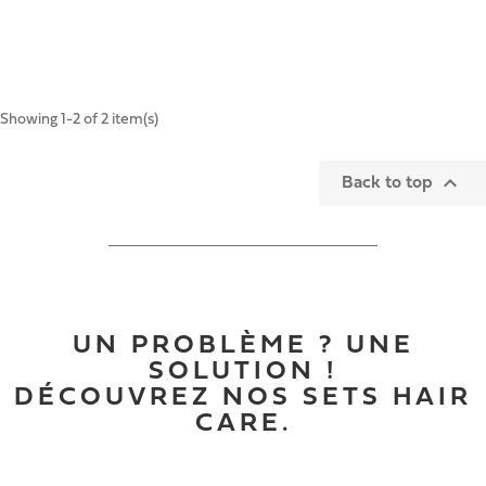
Showing 1-2 of 2 item(s)

Back to top
UN PROBLÈME ? UNE
SOLUTION !
DÉCOUVREZ NOS SETS HAIR
CARE.