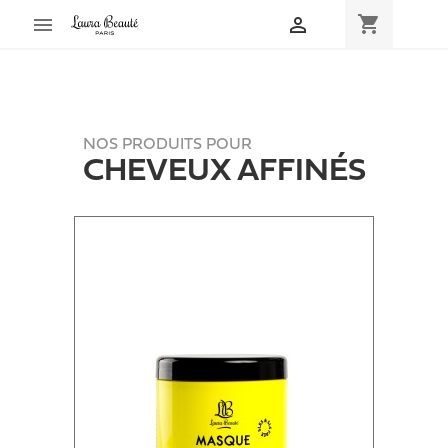
shopping_cart


NOS PRODUITS POUR
CHEVEUX AFFINÉS