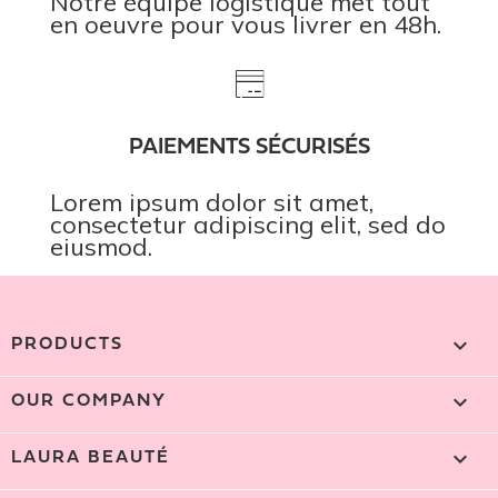
Notre équipe logistique met tout
en oeuvre pour vous livrer en 48h.
PAIEMENTS SÉCURISÉS
Lorem ipsum dolor sit amet,
consectetur adipiscing elit, sed do
eiusmod.

PRODUCTS

OUR COMPANY

LAURA BEAUTÉ