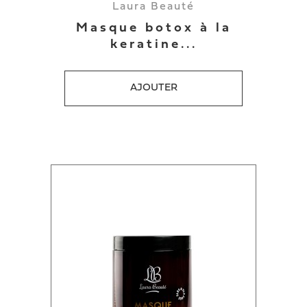
Laura Beauté
Masque botox à la
keratine...
AJOUTER