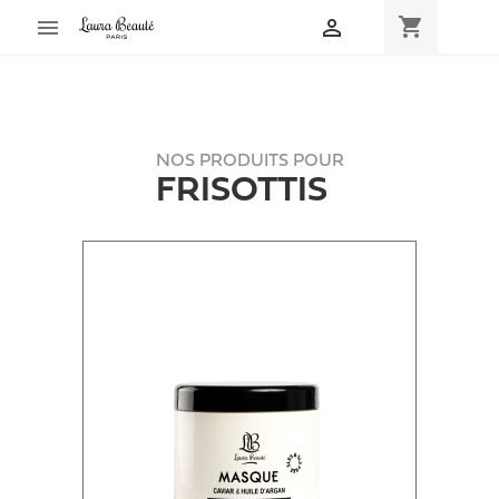
shopping_cart


NOS PRODUITS POUR
FRISOTTIS