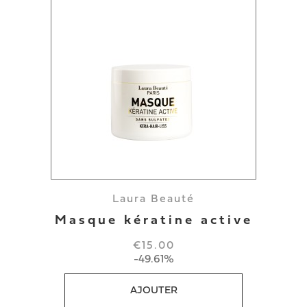
Laura Beauté
Masque kératine active
€15.00
-49.61%
AJOUTER