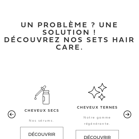
UN PROBLÈME ? UNE
SOLUTION !
DÉCOUVREZ NOS SETS HAIR
CARE.
CHEVEUX TERNES
CHEVEUX SECS
Notre gamme
Nos sérums.
régénérante.
DÉCOUVRIR
DÉCOUVRIR